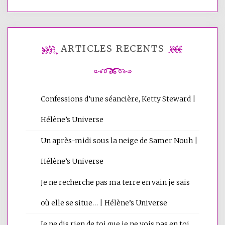
ARTICLES RÉCENTS
Confessions d’une séancière, Ketty Steward |
Hélène’s Universe
Un après-midi sous la neige de Samer Nouh |
Hélène’s Universe
Je ne recherche pas ma terre en vain je sais
où elle se situe… | Hélène’s Universe
Je ne dis rien de toi que je ne vois pas en toi,