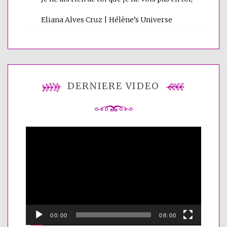
Eliana Alves Cruz | Hélène’s Universe
DERNIÈRE VIDÉO
Lecteur
vidéo
00:00
08:00