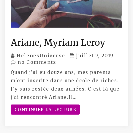
Ariane, Myriam Leroy
HelenesUniverse
juillet 7, 2019
no Comments
Quand j'ai eu douze ans, mes parents
m'ont inscrite dans une école de riches.
J'y suis restée deux années. C'est là que
j'ai rencontré Ariane.Il…
CONTINUER LA LECTURE