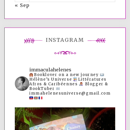
« Sep
INSTAGRAM
immaculahelenes
Booklover on a new journey
Hélène’s Universe
Littératures
Afros & Caribéennes
Blogger &
BookTuber
immahelenesuniverse@gmail.com