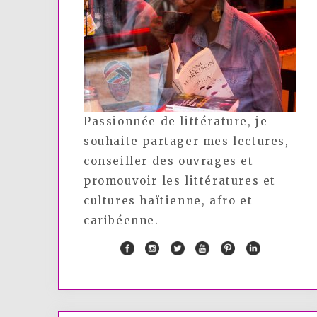
Passionnée de littérature, je
souhaite partager mes lectures,
conseiller des ouvrages et
promouvoir les littératures et
cultures haïtienne, afro et
caribéenne.