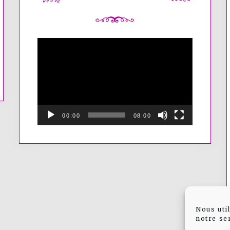
Lecteur
vidéo
00:00
08:00
Nous uti
notre se