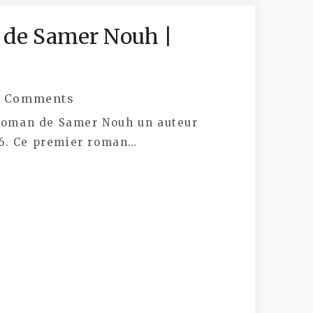
e de Samer Nouh |
 Comments
 roman de Samer Nouh un auteur
016. Ce premier roman…