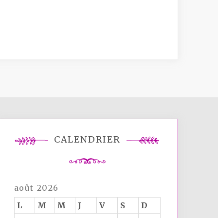
CALENDRIER
août 2026
L
M
M
J
V
S
D