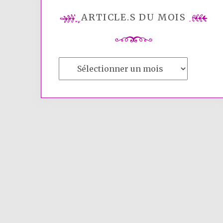
ARTICLE.S DU MOIS
Article.s
du
mois