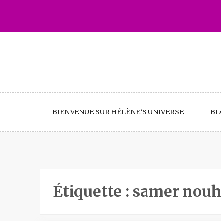
Skip
to
content
BIENVENUE SUR HÉLÈNE’S UNIVERSE
BL
Étiquette :
samer nouh