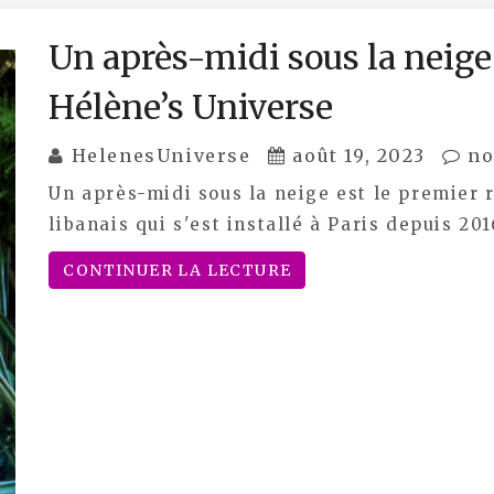
Un après-midi sous la neig
Hélène’s Universe
HelenesUniverse
août 19, 2023
no
Un après-midi sous la neige est le premier
libanais qui s'est installé à Paris depuis 2
CONTINUER LA LECTURE