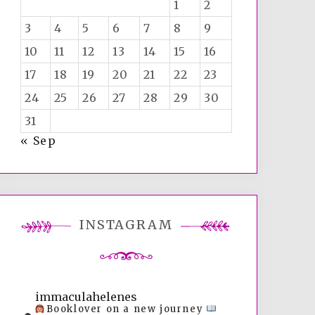
1
2
3
4
5
6
7
8
9
10
11
12
13
14
15
16
17
18
19
20
21
22
23
24
25
26
27
28
29
30
31
« Sep
INSTAGRAM
immaculahelenes
Booklover on a new journey