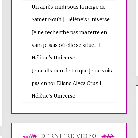
Un après-midi sous la neige de
Samer Nouh | Hélène’s Universe
Je ne recherche pas ma terre en
vain je sais où elle se situe… |
Hélène’s Universe
Je ne dis rien de toi que je ne vois
pas en toi, Eliana Alves Cruz |
Hélène’s Universe
DERNIÈRE VIDÉO