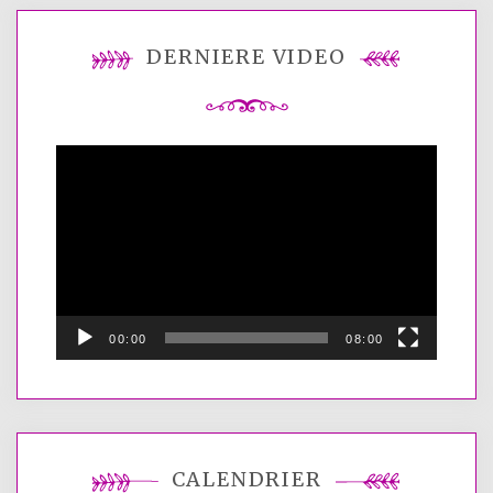
DERNIÈRE VIDÉO
Lecteur
vidéo
00:00
08:00
CALENDRIER