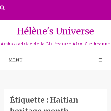
Skip
to
content
Hélène's Universe
Ambassadrice de la Littérature Afro-Caribéenne
MENU
Étiquette :
Haitian