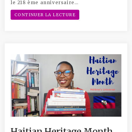
le 218 ème anniversaire…
CONTINUER LA LECTURE
Haitian Heritage Month