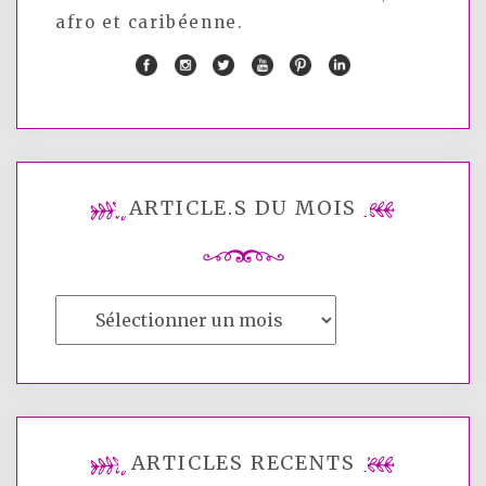
afro et caribéenne.
ARTICLE.S DU MOIS
Article.s
du
mois
ARTICLES RÉCENTS