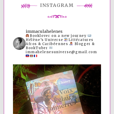
INSTAGRAM
immaculahelenes
Booklover on a new journey
Hélène’s Universe
Littératures
Afros & Caribéennes
Blogger &
BookTuber
immahelenesuniverse@gmail.com